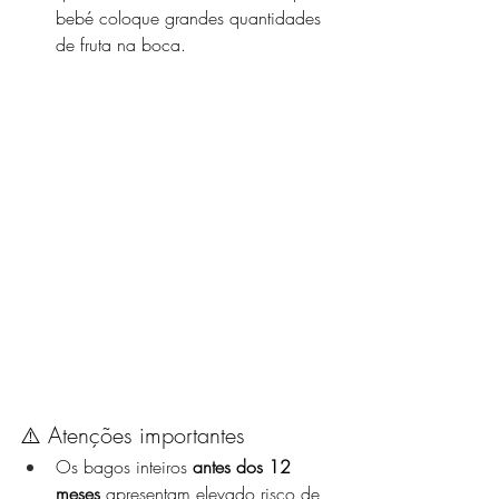
bebé coloque grandes quantidades 
de fruta na boca.
⚠️ Atenções importantes
Os bagos inteiros 
antes dos 12 
meses
 apresentam elevado risco de 