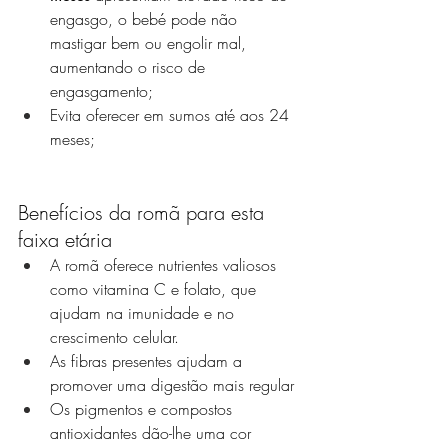
engasgo, o bebé pode não 
mastigar bem ou engolir mal, 
aumentando o risco de 
engasgamento;
Evita oferecer em sumos até aos 24 
meses;
Benefícios da romã para esta 
faixa etária
A romã oferece nutrientes valiosos 
como vitamina C e folato, que 
ajudam na imunidade e no 
crescimento celular. 
As fibras presentes ajudam a 
promover uma digestão mais regular 
Os pigmentos e compostos 
antioxidantes dão-lhe uma cor 