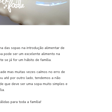
a das sopas na introdução alimentar de
pa pode ser um excelente alimento na
e se já for um hábito de família.
dade mas muitas vezes caímos no erro de
ou até por outro lado, tendemos a não
 de que deve ser uma sopa muito simples e
lia.
lidas para toda a família!