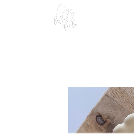
Home
Sobre nós