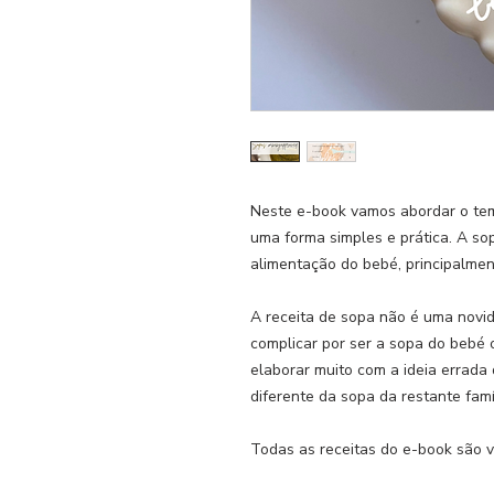
Neste e-book vamos abordar o tem
uma forma simples e prática. A so
alimentação do bebé, principalment
A receita de sopa não é uma novi
complicar por ser a sopa do bebé 
elaborar muito com a ideia errada
diferente da sopa da restante famí
Todas as receitas do e-book são vá