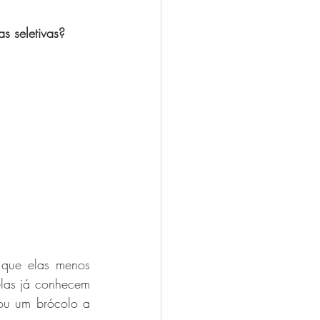
s seletivas?
 que elas menos 
las já conhecem 
u um brócolo a 