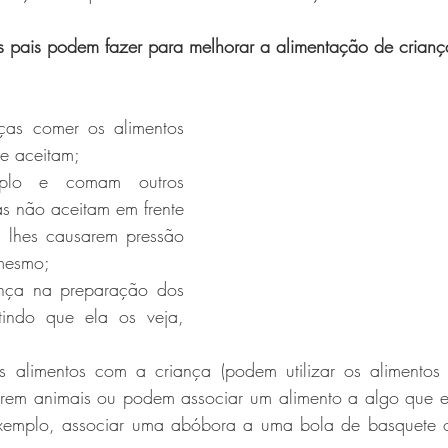
s pais podem fazer para melhorar a alimentação de criança
ças comer os alimentos 
e aceitam;
lo e comam outros 
as não aceitam em frente 
 lhes causarem pressão 
mesmo;
nça na preparação dos 
tindo que ela os veja, 
 alimentos com a criança (podem utilizar os alimentos
arem animais ou podem associar um alimento a algo que e
xemplo, associar uma abóbora a uma bola de basquete o