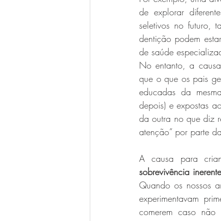
de explorar diferen
seletivos no futuro,
dentição podem estar
de saúde especializa
No entanto, a causa 
que o que os pais ge
educadas da mesma f
depois) e expostas a
da outra no que diz r
atenção” por parte da
A causa para cria
sobrevivência ineren
Quando os nossos anc
experimentavam prim
comerem caso não h