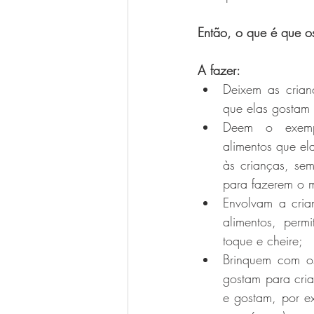
Então, o que é que o
A fazer:
Deixem as crian
que elas gostam 
Deem o exemp
alimentos que el
às crianças, sem
para fazerem o 
Envolvam a cria
alimentos, permi
toque e cheire;
Brinquem com os
gostam para cri
e gostam, por e