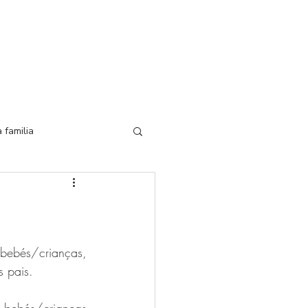
r consulta
More...
Login
 familia
bebés/crianças, 
 pais. 