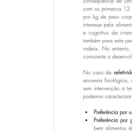
consequência de uma
com os primeiros 12 
por kg de peso corp
interesse pela alime
e cognitivo da cria
também para esta perd
rodeia. No entanto,
consoante o desenvol
No caso da 
seletivi
anorexia fisiológica
sem intervenção a te
podemos caracterizar 
Preferência por u
Preferência por 
bem alimentos d