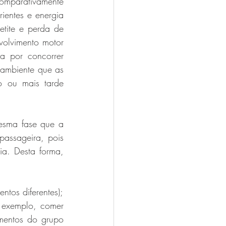
mparativamente 
entes e energia 
tite e perda de 
olvimento motor 
 por concorrer 
 ambiente que as 
 ou mais tarde 
esma fase que a 
assageira, pois 
a. Desta forma, 
ntos diferentes);
 exemplo, comer 
mentos do grupo 