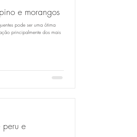
pino e morangos
quentes pode ser uma ótima
ação principalmente dos mais
 peru e