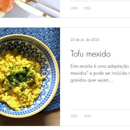
25 de jul. de 2023
Tofu mexido
Esta receita é uma adaptação 
mexidos” e pode ser incluída
graúdos quer sejam...