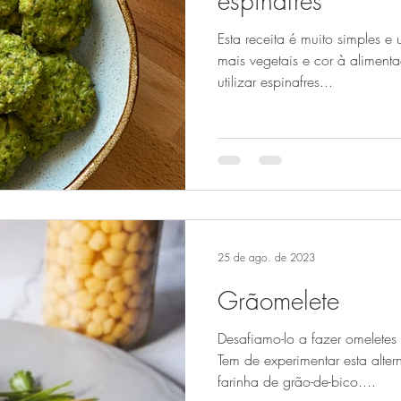
espinafres
Esta receita é muito simples e
mais vegetais e cor à aliment
utilizar espinafres...
25 de ago. de 2023
Grãomelete
Desafiamo-lo a fazer omelete
Tem de experimentar esta alter
farinha de grão-de-bico....