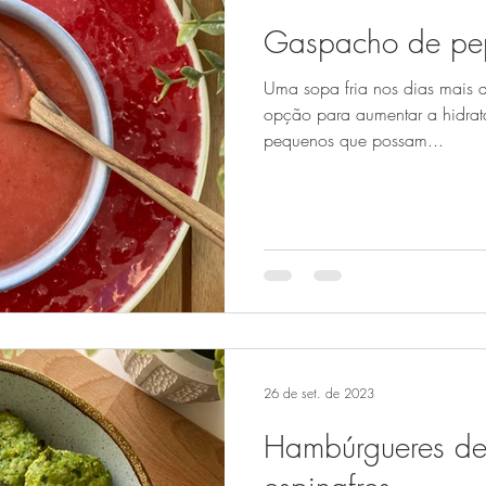
Gaspacho de pe
Uma sopa fria nos dias mais 
opção para aumentar a hidrat
pequenos que possam...
26 de set. de 2023
Hambúrgueres de