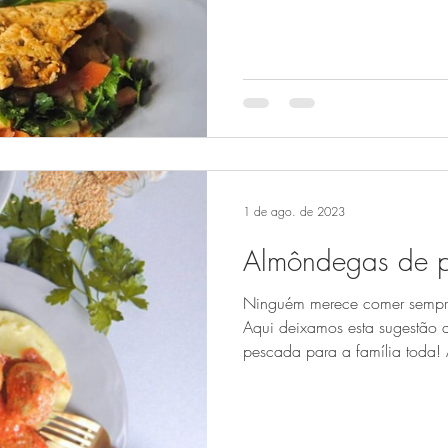
1 de ago. de 2023
Almôndegas de 
Ninguém merece comer sempr
Aqui deixamos esta sugestão a
pescada para a família toda! 